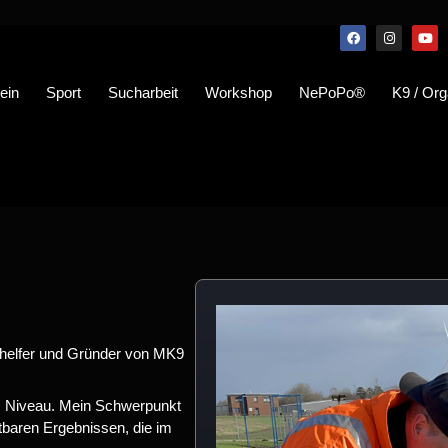
ein
Sport
Sucharbeit
Workshop
NePoPo®
K9 / Org
nsthelfer und Gründer von MK9
em Niveau. Mein Schwerpunkt
tbaren Ergebnissen, die im