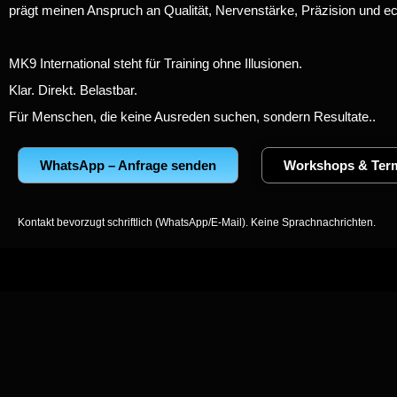
prägt meinen Anspruch an Qualität, Nervenstärke, Präzision und ec
MK9 International steht für Training ohne Illusionen.
Klar. Direkt. Belastbar.
Für Menschen, die keine Ausreden suchen, sondern Resultate.
.
WhatsApp – Anfrage senden
Workshops & Ter
Kontakt bevorzugt schriftlich (WhatsApp/E-Mail). Keine Sprachnachrichten.
2024 Copyright MK9International